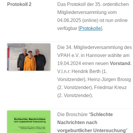
Protokoll 2
Das Protokoll der 35. ordentlichen
Mitgliederversammlung vom
04.06.2025 (online) ist nun online
verfügbar [
Protokolle
].
Die 34. Mitgliederversammlung des
VPAH e.V. in Hannover wählte am
19.04.2024 einen neuen
Vorstand
.
V.l.n.r: Hendrik Berth (1.
Vorsitzender), Heinz-Jürgen Brosig
(2. Vorsitzender), Friedmar Kreuz
(2. Vorsitzender).
Die Broschüre “
Schlechte
Nachrichten nach
vorgeburtlicher Untersuchung
”