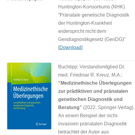
Huntington-Konsortiums (NHK)
“Pränatale genetische Diagnostik
der Huntington-Krankheit
widerspricht nicht dem
Gendiagnostikgesetz (GenDG)”
[
Download
]
Buchtipp: Vorstandsmitglied Dr.
med. Friedmar R. Kreuz, M.A.:
“Medizinethische Überlegungen
zur prädiktiven und pränatalen
genetischen Diagnostik und
Beratung”
(2022, Springer-Verlag).
An einem Beispiel der nicht-
invasiven pränatalen Diagnostik
betrachtet der Autor aus