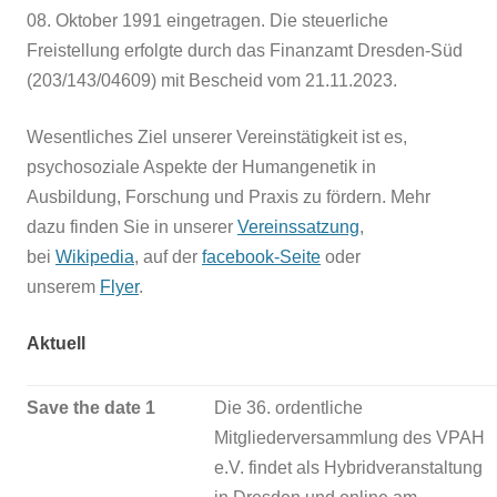
08. Oktober 1991 eingetragen. Die steuerliche
Freistellung erfolgte durch das Finanzamt Dresden-Süd
(203/143/04609) mit Bescheid vom 21.11.2023.
Wesentliches Ziel unserer Vereinstätigkeit ist es,
psychosoziale Aspekte der Humangenetik in
Ausbildung, Forschung und Praxis zu fördern. Mehr
dazu finden Sie in unserer
Vereinssatzung
,
bei
Wikipedia
, auf der
facebook-Seite
oder
unserem
Flyer
.
Aktuell
Save the date 1
Die 36. ordentliche
Mitgliederversammlung des VPAH
e.V. findet als Hybridveranstaltung