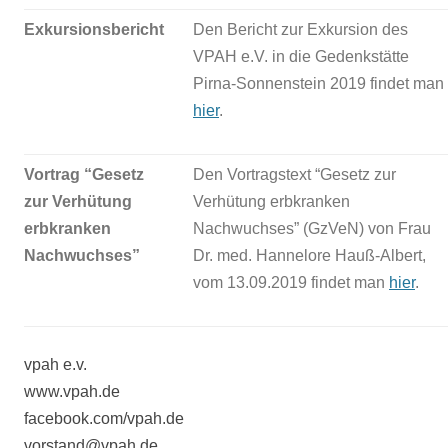
Exkursionsbericht
Den Bericht zur Exkursion des
VPAH e.V. in die Gedenkstätte
Pirna-Sonnenstein 2019 findet man
hier
.
Vortrag “Gesetz
Den Vortragstext “Gesetz zur
zur Verhütung
Verhütung erbkranken
erbkranken
Nachwuchses” (GzVeN) von Frau
Nachwuchses”
Dr. med. Hannelore Hauß-Albert,
vom 13.09.2019 findet man
hier
.
vpah e.v.
www.vpah.de
facebook.com/vpah.de
vorstand@vpah.de