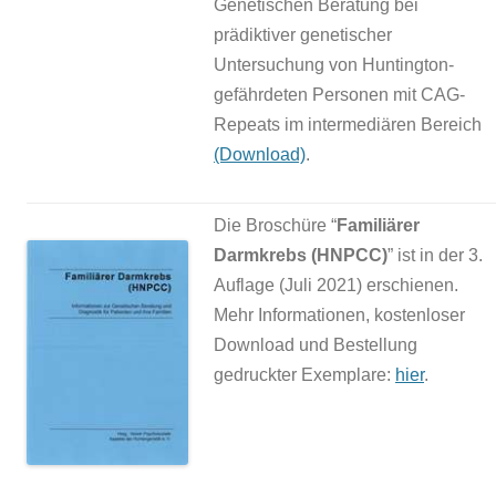
Genetischen Beratung bei
prädiktiver genetischer
Untersuchung von Huntington-
gefährdeten Personen mit CAG-
Repeats im intermediären Bereich
(Download)
.
Die Broschüre “
Familiärer
Darmkrebs (HNPCC)
” ist in der 3.
Auflage (Juli 2021) erschienen.
Mehr Informationen, kostenloser
Download und Bestellung
gedruckter Exemplare:
hier
.