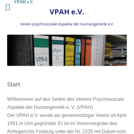
Zum
VPAH e.V.
Inhalt
VPAH e.V.
springen
Verein psychosoziale Aspekte der Humangenetik e.V.
Start
Willkommen auf den Seiten des Vereins Psychosoziale
Aspekte der Humangenetik e. V. (VPAH).
Der VPAH e.V. wurde als gemeinnütziger Verein im April
1991 in Ulm gegründet. Er ist im Vereinsregister des
Amtsgerichts Freiburg unter der Nr. 2335 mit Datum vom