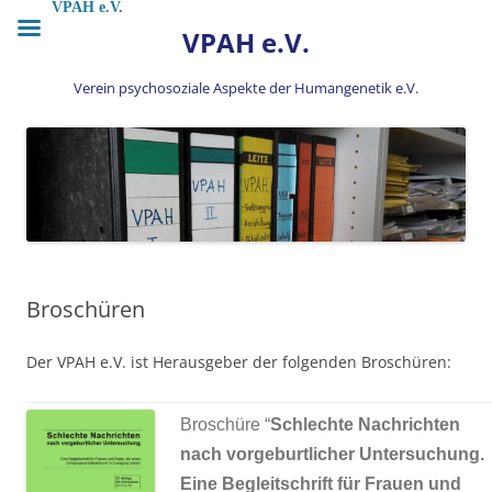
Zum
VPAH e.V.
Inhalt
VPAH e.V.
springen
Verein psychosoziale Aspekte der Humangenetik e.V.
Broschüren
Der VPAH e.V. ist Herausgeber der folgenden Broschüren:
Broschüre “
Schlechte Nachrichten
nach vorgeburtlicher Untersuchung.
Eine Begleitschrift für Frauen und